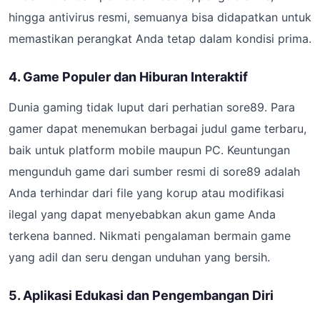
hingga antivirus resmi, semuanya bisa didapatkan untuk
memastikan perangkat Anda tetap dalam kondisi prima.
4. Game Populer dan Hiburan Interaktif
Dunia gaming tidak luput dari perhatian sore89. Para
gamer dapat menemukan berbagai judul game terbaru,
baik untuk platform mobile maupun PC. Keuntungan
mengunduh game dari sumber resmi di sore89 adalah
Anda terhindar dari file yang korup atau modifikasi
ilegal yang dapat menyebabkan akun game Anda
terkena banned. Nikmati pengalaman bermain game
yang adil dan seru dengan unduhan yang bersih.
5. Aplikasi Edukasi dan Pengembangan Diri