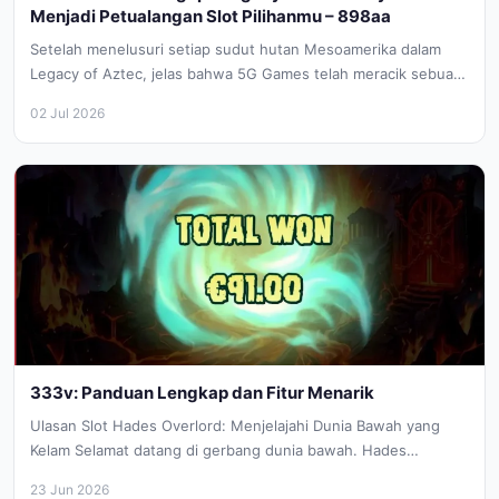
Menjadi Petualangan Slot Pilihanmu – 898aa
Setelah menelusuri setiap sudut hutan Mesoamerika dalam
Legacy of Aztec, jelas bahwa 5G Games telah meracik sebuah
petualangan yang cukup...
02 Jul 2026
333v: Panduan Lengkap dan Fitur Menarik
Ulasan Slot Hades Overlord: Menjelajahi Dunia Bawah yang
Kelam Selamat datang di gerbang dunia bawah. Hades
Overlord, sebuah slot bertema...
23 Jun 2026