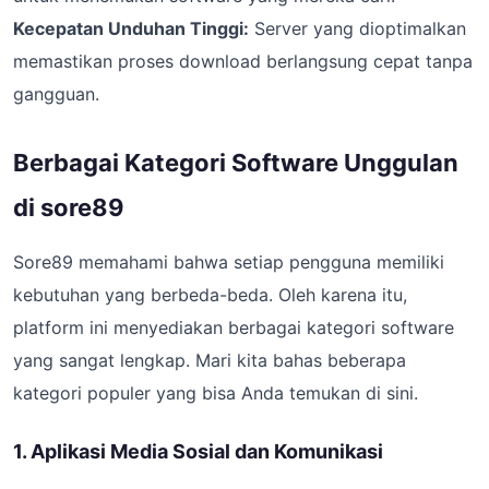
Kecepatan Unduhan Tinggi:
Server yang dioptimalkan
memastikan proses download berlangsung cepat tanpa
gangguan.
Berbagai Kategori Software Unggulan
di sore89
Sore89 memahami bahwa setiap pengguna memiliki
kebutuhan yang berbeda-beda. Oleh karena itu,
platform ini menyediakan berbagai kategori software
yang sangat lengkap. Mari kita bahas beberapa
kategori populer yang bisa Anda temukan di sini.
1. Aplikasi Media Sosial dan Komunikasi