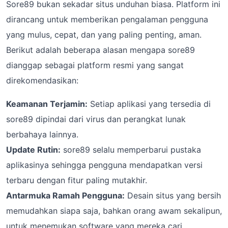
Sore89 bukan sekadar situs unduhan biasa. Platform ini
dirancang untuk memberikan pengalaman pengguna
yang mulus, cepat, dan yang paling penting, aman.
Berikut adalah beberapa alasan mengapa sore89
dianggap sebagai platform resmi yang sangat
direkomendasikan:
Keamanan Terjamin:
Setiap aplikasi yang tersedia di
sore89 dipindai dari virus dan perangkat lunak
berbahaya lainnya.
Update Rutin:
sore89 selalu memperbarui pustaka
aplikasinya sehingga pengguna mendapatkan versi
terbaru dengan fitur paling mutakhir.
Antarmuka Ramah Pengguna:
Desain situs yang bersih
memudahkan siapa saja, bahkan orang awam sekalipun,
untuk menemukan software yang mereka cari.