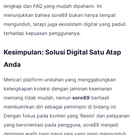
lengkap dan FAQ yang mudah dipahami. Ini
menunjukkan bahwa sore89 bukan hanya tempat
mengunduh, tetapi juga ekosistem digital yang peduli
terhadap kepuasan penggunanya.
Kesimpulan: Solusi Digital Satu Atap
Anda
Mencari platform unduhan yang menggabungkan
kelengkapan koleksi dengan jaminan keamanan
memang tidak mudah, namun
sore89
berhasil
membuktikan diri sebagai pemimpin di bidang ini.
Dengan fokus pada konten yang ‘Resmi’ dan pelayanan
yang berorientasi pada pengguna, sore89 menjadi
destinasi wajib bagi siapa saja yang ingin mengunduh