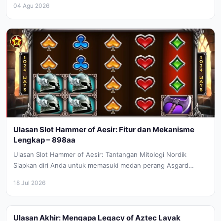
04 Agu 2026
Ulasan Slot Hammer of Aesir: Fitur dan Mekanisme
Lengkap – 898aa
Ulasan Slot Hammer of Aesir: Tantangan Mitologi Nordik
Siapkan diri Anda untuk memasuki medan perang Asgard
dalam Hammer of Aesir,...
18 Jul 2026
Ulasan Akhir: Mengapa Legacy of Aztec Layak