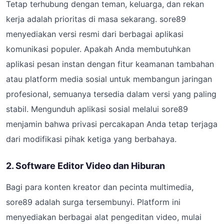
Tetap terhubung dengan teman, keluarga, dan rekan
kerja adalah prioritas di masa sekarang. sore89
menyediakan versi resmi dari berbagai aplikasi
komunikasi populer. Apakah Anda membutuhkan
aplikasi pesan instan dengan fitur keamanan tambahan
atau platform media sosial untuk membangun jaringan
profesional, semuanya tersedia dalam versi yang paling
stabil. Mengunduh aplikasi sosial melalui sore89
menjamin bahwa privasi percakapan Anda tetap terjaga
dari modifikasi pihak ketiga yang berbahaya.
2. Software Editor Video dan Hiburan
Bagi para konten kreator dan pecinta multimedia,
sore89 adalah surga tersembunyi. Platform ini
menyediakan berbagai alat pengeditan video, mulai