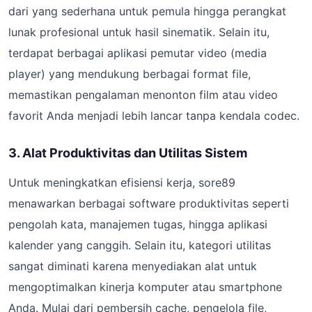
dari yang sederhana untuk pemula hingga perangkat
lunak profesional untuk hasil sinematik. Selain itu,
terdapat berbagai aplikasi pemutar video (media
player) yang mendukung berbagai format file,
memastikan pengalaman menonton film atau video
favorit Anda menjadi lebih lancar tanpa kendala codec.
3. Alat Produktivitas dan Utilitas Sistem
Untuk meningkatkan efisiensi kerja, sore89
menawarkan berbagai software produktivitas seperti
pengolah kata, manajemen tugas, hingga aplikasi
kalender yang canggih. Selain itu, kategori utilitas
sangat diminati karena menyediakan alat untuk
mengoptimalkan kinerja komputer atau smartphone
Anda. Mulai dari pembersih cache, pengelola file,