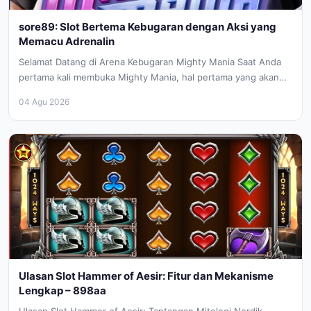
sore89: Slot Bertema Kebugaran dengan Aksi yang
Memacu Adrenalin
Selamat Datang di Arena Kebugaran Mighty Mania Saat Anda
pertama kali membuka Mighty Mania, hal pertama yang akan
menarik perhatian...
04 Agu 2026
Ulasan Slot Hammer of Aesir: Fitur dan Mekanisme
Lengkap – 898aa