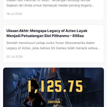
Ulasan Slot Hammer of Aesir: Tantangan Mitologi Nordik
Siapkan diri Anda untuk memasuki medan perang Asgard
dalam Hammer of Aesir,...
18 Jul 2026
Ulasan Akhir: Mengapa Legacy of Aztec Layak
Menjadi Petualangan Slot Pilihanmu – 898aa
Setelah menelusuri setiap sudut hutan Mesoamerika dalam
Legacy of Aztec, jelas bahwa 5G Games telah meracik sebuah
petualangan yang cukup...
02 Jul 2026