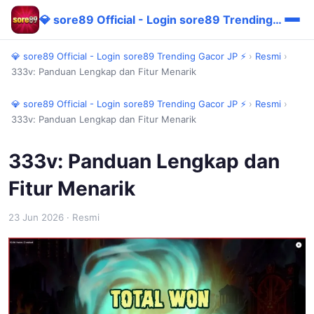
💎 sore89 Official - Login sore89 Trending Gacor JP ⚡
💎 sore89 Official - Login sore89 Trending Gacor JP ⚡
›
Resmi
›
333v: Panduan Lengkap dan Fitur Menarik
💎 sore89 Official - Login sore89 Trending Gacor JP ⚡
›
Resmi
›
333v: Panduan Lengkap dan Fitur Menarik
333v: Panduan Lengkap dan
Fitur Menarik
23 Jun 2026
· Resmi